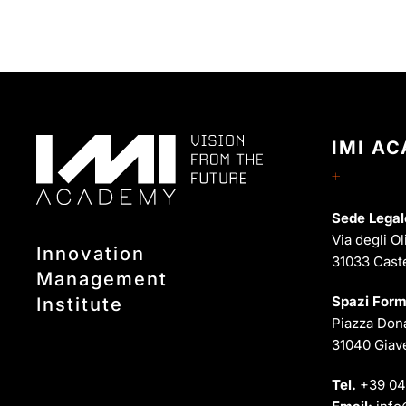
IMI A
Sede Legal
Via degli Ol
Innovation
31033 Cast
Management
Spazi Form
Institute
Piazza Dona
31040 Giave
Tel.
+39 04