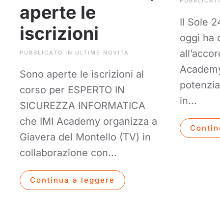
PUBBLICAT
aperte le
Il Sole 
iscrizioni
oggi ha 
all’accor
PUBBLICATO IN
ULTIME NOVITÀ
.
Academ
Sono aperte le iscrizioni al
potenzia
corso per ESPERTO IN
in...
SICUREZZA INFORMATICA
che IMI Academy organizza a
Contin
Giavera del Montello (TV) in
collaborazione con...
Continua a leggere