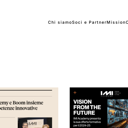
Chi siamo
Soci e Partner
Mission