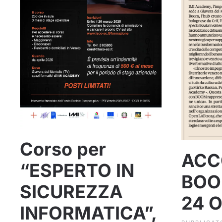
Corso per
ACC
“ESPERTO IN
BOOM
SICUREZZA
24 O
INFORMATICA”,