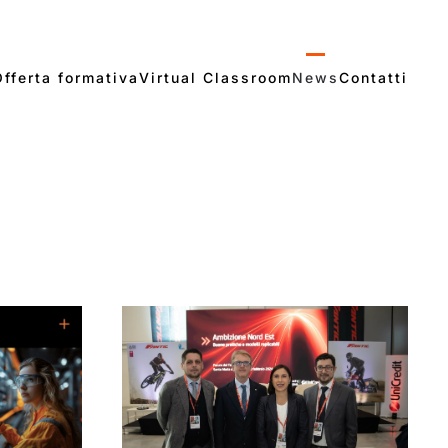
Offerta formativa
Virtual Classroom
News
Contatti