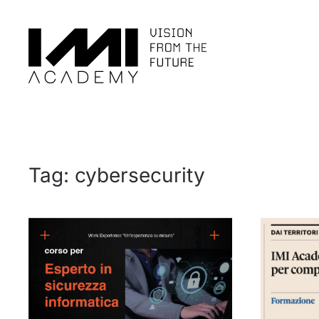
Skip to main content
Tag:
cybersecurity