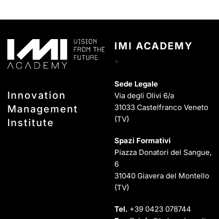
IMI ACADEMY
Sede Legale
Innovation
Via degli Olivi 6/a
31033 Castelfranco Veneto
Management
(TV)
Institute
Spazi Formativi
Piazza Donatori del Sangue,
6
31040 Giavera del Montello
(TV)
Tel.
+39 0423 078744