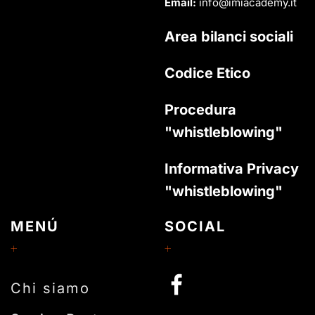
Email:
info@imiacademy.it
Area bilanci sociali
Codice Etico
Procedura
"whistleblowing"
Informativa Privacy
"whistleblowing"
MENÚ
SOCIAL
Chi siamo