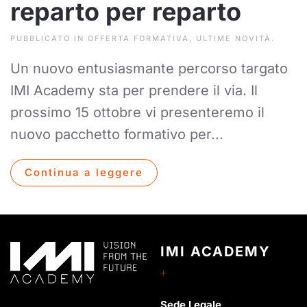
reparto per reparto
PUBBLICATO IN
OFFERTA FORMATIVA
,
ULTIME NOVITÀ
.
Un nuovo entusiasmante percorso targato
IMI Academy sta per prendere il via. Il
prossimo 15 ottobre vi presenteremo il
nuovo pacchetto formativo per...
Continua a leggere
IMI ACADEMY
Sede Legale