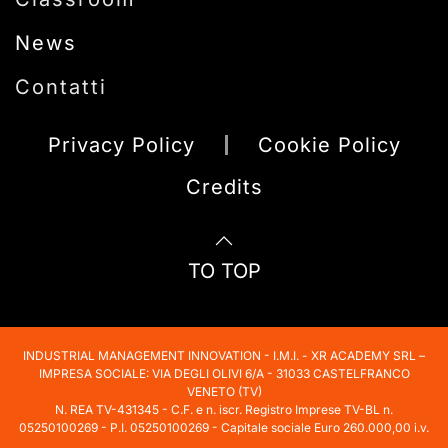
News
Contatti
Privacy Policy
Cookie Policy
Credits
TO TOP
INDUSTRIAL MANAGEMENT INNOVATION - I.M.I. - XR ACADEMY SRL –
IMPRESA SOCIALE: VIA DEGLI OLIVI 6/A - 31033 CASTELFRANCO
VENETO (TV)
N. REA TV-431345 - C.F. e n. iscr. Registro Imprese TV-BL n.
05250100269 - P.I. 05250100269 - Capitale sociale Euro 260.000,00 i.v.