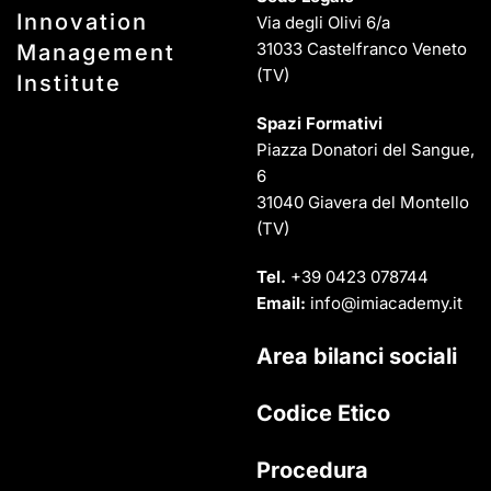
Innovation
Via degli Olivi 6/a
31033 Castelfranco Veneto
Management
(TV)
Institute
Spazi Formativi
Piazza Donatori del Sangue,
6
31040 Giavera del Montello
(TV)
Tel.
+39 0423 078744
Email:
info@imiacademy.it
Area bilanci sociali
Codice Etico
Procedura