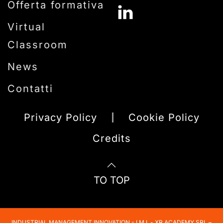
Offerta formativa
Virtual
Classroom
News
Contatti
Privacy Policy
Cookie Policy
Credits
TO TOP
INDUSTRIAL MANAGEMENT INNOVATION - I.M.I. - XR ACADEMY SRL –