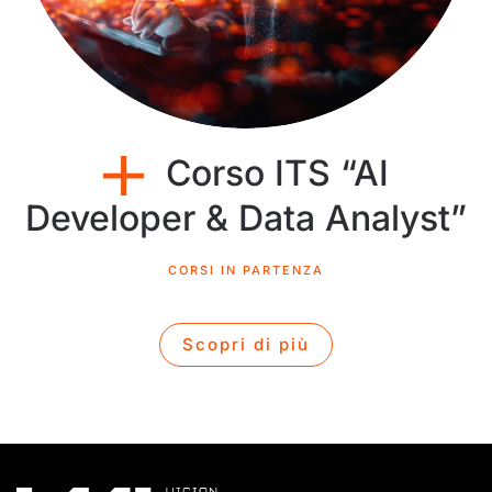
Corso ITS “AI
Developer & Data Analyst”
CORSI IN PARTENZA
Scopri di più