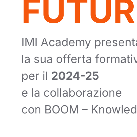
FUTUR
IMI Academy present
la sua offerta formati
per il
2024-25
e la collaborazione
con BOOM – Knowle