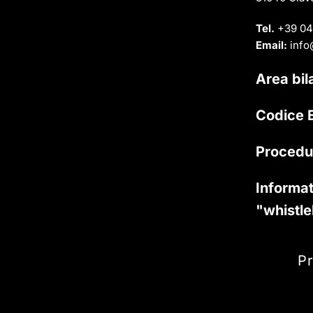
Tel.
+39 04
Email:
info
Area bil
Codice E
Procedu
Informat
"whistl
Pr