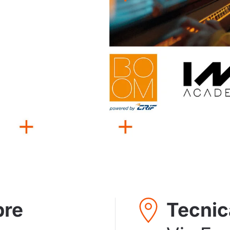
bre
Tecnic