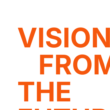
VISIO
FRO
THE