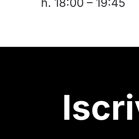
h. 18:00 – 19:45
Iscri