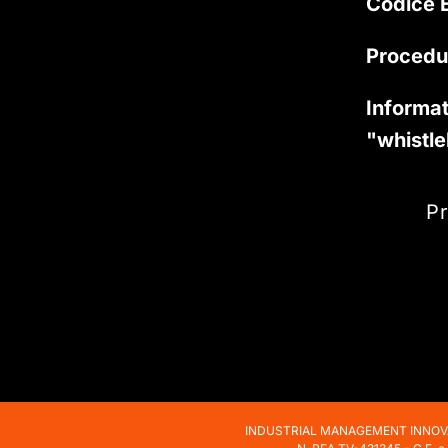
Codice E
Procedu
Informat
"whistl
Pr
INDUSTRIAL MANAGEMENT INNOVATI