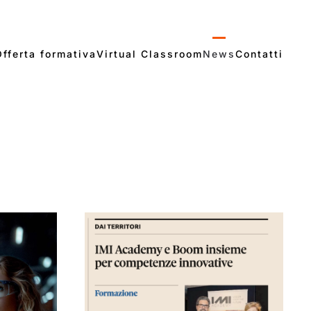
Offerta formativa
Virtual Classroom
News
Contatti