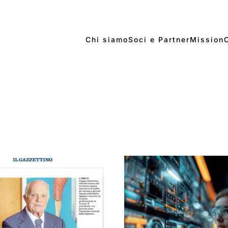
Chi siamo
Soci e Partner
Mission