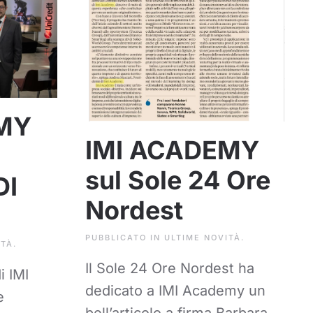
MY
IMI ACADEMY
sul Sole 24 Ore
DI
Nordest
PUBBLICATO IN
ULTIME NOVITÀ
.
ITÀ
.
Il Sole 24 Ore Nordest ha
i IMI
dedicato a IMI Academy un
e