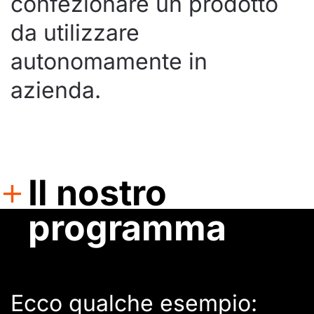
confezionare un prodotto
da utilizzare
autonomamente in
azienda.
Il nostro
programma
Ecco qualche esempio: