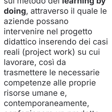
sul metodo del
learning by
doing
, attraverso il quale le
aziende possano
intervenire nel progetto
didattico inserendo dei casi
reali (project work) su cui
lavorare, così da
trasmettere le necessarie
competenze alle proprie
risorse umane e,
contemporaneamente,