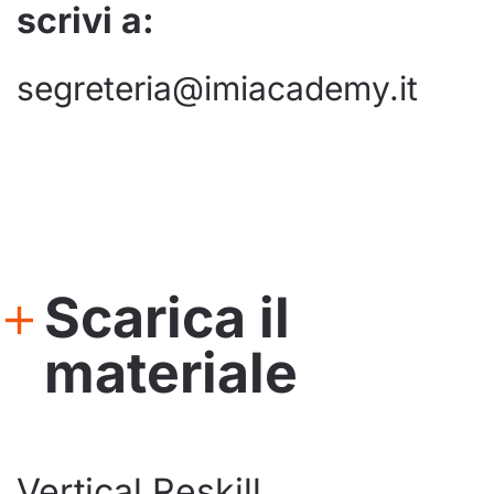
scrivi a:
segreteria@imiacademy.it
Scarica il
materiale
Vertical Reskill